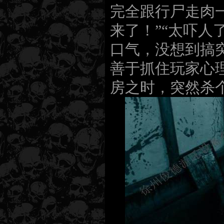
完全跟行尸走肉
来了！”“太吓
口气，没想到搞
善于抓住玩家心
房之时，突然杀