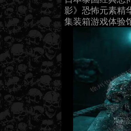
影》恐怖元素精
集装箱游戏体验