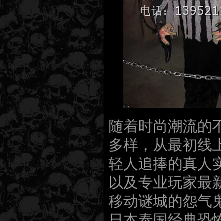
随着时尚潮流的
多样，从最初线
轻人追捧的真人
以及专业玩家最
移动谜城的怨气
日本泰国经典恐