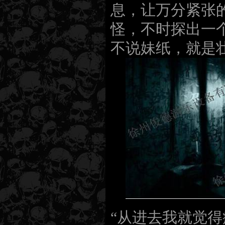
息，让万分紧张
怪，不时探出一
不说妹纸，就是
“从进去我就觉