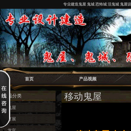
专业建造鬼屋 鬼城 恐怖城 活鬼城 鬼屋
首页
产品视频
移动鬼屋
产品分类
鬼屋
灯展
龙宫