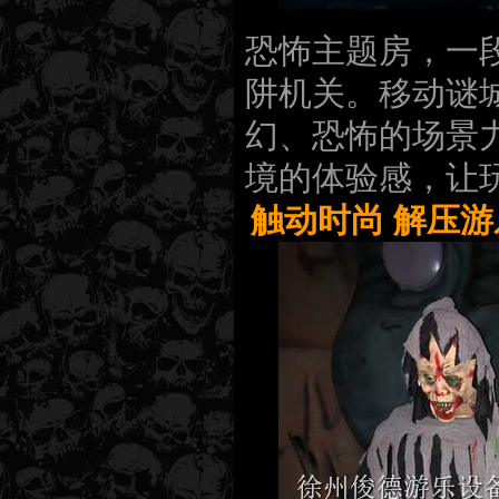
恐怖主题房，一
阱机关。移动谜
幻、恐怖的场景
境的体验感，让
触动时尚 解压