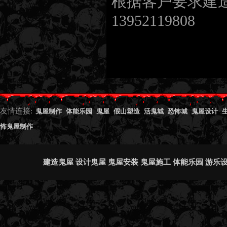
根据客户要求建造联系
13952119808
友情连接:
鬼屋制作
体能乐园
鬼屋
假山塑造
活鬼城
恐怖城
鬼屋设计
怖鬼屋制作
建造鬼屋 设计鬼屋 鬼屋安装 鬼屋施工 体能乐园 游乐